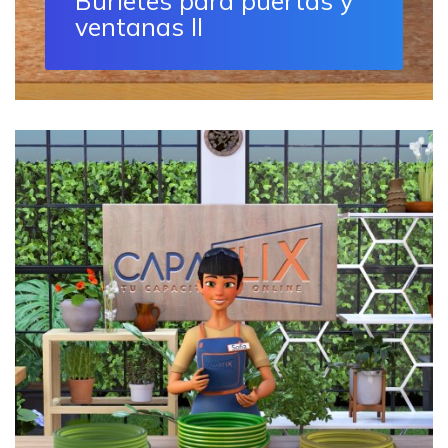
Burletes para puertas y
ventanas II